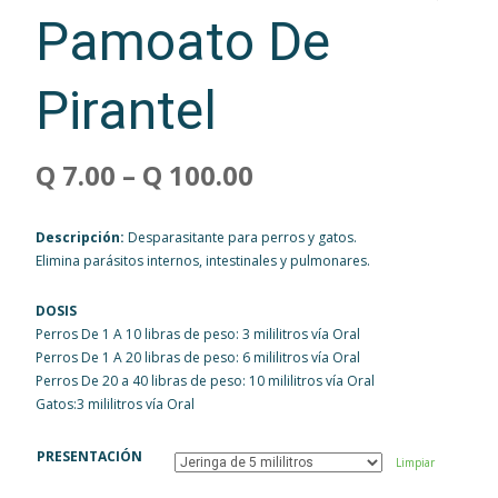
Pamoato De
Pirantel
Q
7.00
–
Q
100.00
Descripción:
Desparasitante para perros y gatos.
Elimina parásitos internos, intestinales y pulmonares.
DOSIS
Perros De 1 A 10 libras de peso: 3 mililitros vía Oral
Perros De 1 A 20 libras de peso: 6 mililitros vía Oral
Perros De 20 a 40 libras de peso: 10 mililitros vía Oral
Gatos:3 mililitros vía Oral
PRESENTACIÓN
Limpiar