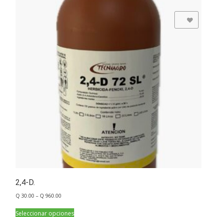
Add to Wishlist
2,4-D.
Q
30.00
–
Q
960.00
Seleccionar opciones