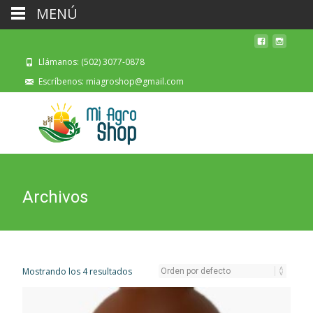
MENÚ
Llámanos: (502) 3077-0878
Escríbenos: miagroshop@gmail.com
Archivos
Mostrando los 4 resultados