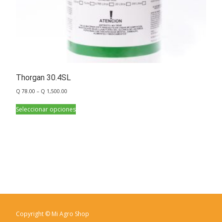
Thorgan 30.4SL
Q
78.00
–
Q
1,500.00
Seleccionar opciones
Copyright © Mi Agro Shop