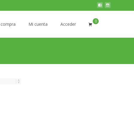
0
Buscar
r compra
Mi cuenta
Acceder
por: