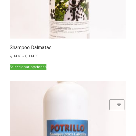
Shampoo Dalmatas
Q
14.40
–
Q
114.90
Seleccionar opciones
Add to Wishlist