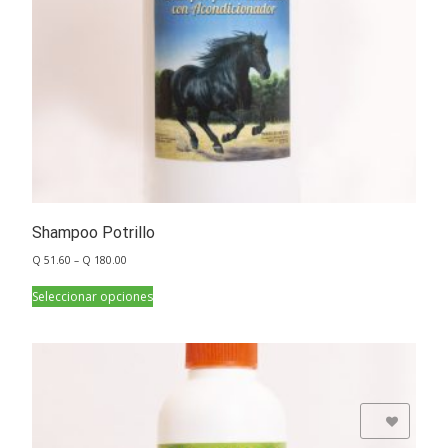
Shampoo Potrillo
Q
51.60
–
Q
180.00
Seleccionar opciones
Add to Wishlist