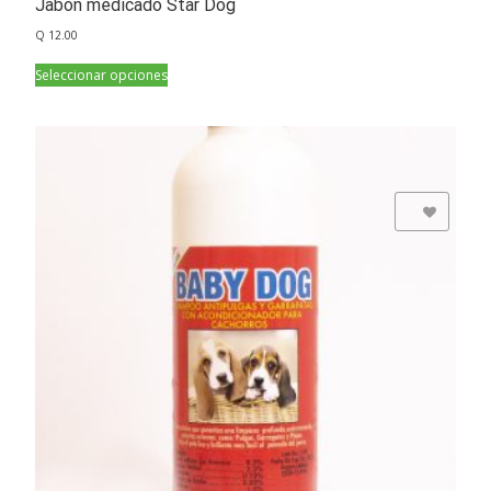
Jabon medicado Star Dog
Q
12.00
Seleccionar opciones
Add to Wishlist