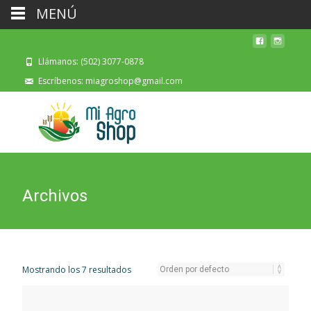
MENÚ
Llámanos: (502) 3077-0878
Escríbenos: miagroshop@gmail.com
Archivos
Mostrando los 7 resultados