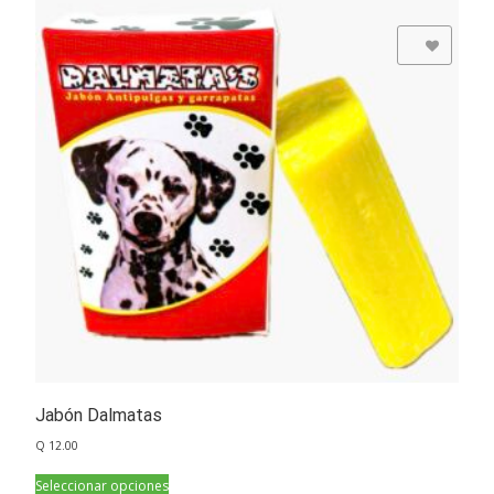
Add to Wishlist
Jabón Dalmatas
Q
12.00
Seleccionar opciones