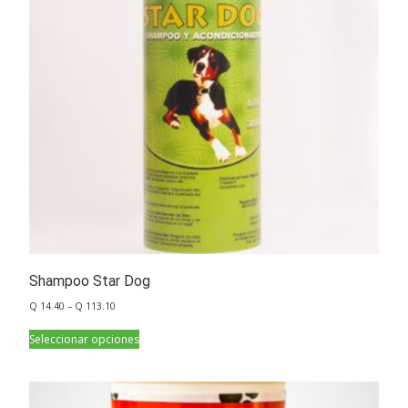
Shampoo Star Dog
Q
14.40
–
Q
113.10
Seleccionar opciones