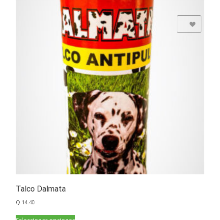
Add to Wishlist
Talco Dalmata
Q
14.40