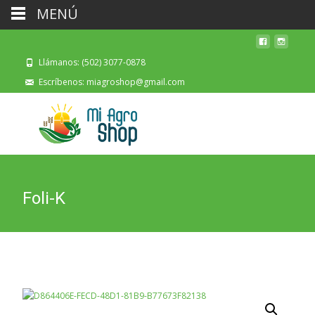
MENÚ
Llámanos: (502) 3077-0878
Escríbenos: miagroshop@gmail.com
Foli-K