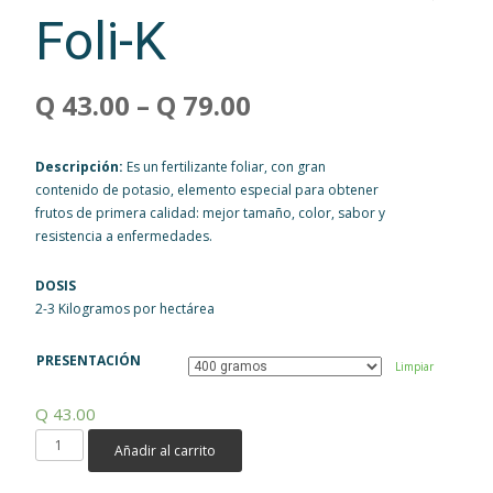
Foli-K
Q
43.00
–
Q
79.00
Descripción:
Es un fertilizante foliar, con gran
contenido de potasio, elemento especial para obtener
frutos de primera calidad: mejor tamaño, color, sabor y
resistencia a enfermedades.
DOSIS
2-3 Kilogramos por hectárea
PRESENTACIÓN
Limpiar
Q
43.00
Foli-
Añadir al carrito
K
cantidad