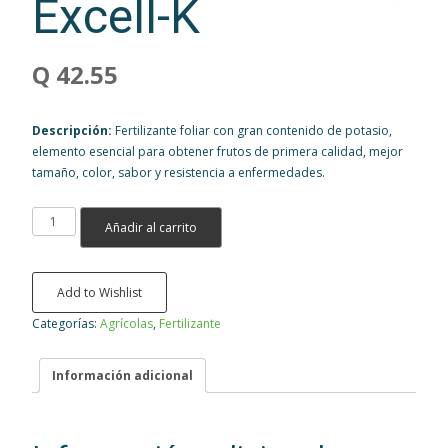
Excell-K
Q
42.55
Descripción:
Fertilizante foliar con gran contenido de potasio,
elemento esencial para obtener frutos de primera calidad, mejor
tamaño, color, sabor y resistencia a enfermedades.
Excell-
Añadir al carrito
K
cantidad
Add to Wishlist
Categorías:
Agrícolas
,
Fertilizante
Información adicional