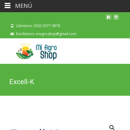
MENÚ
Llámanos: (502) 3077-0878
Escríbenos: miagroshop@gmail.com
Excell-K