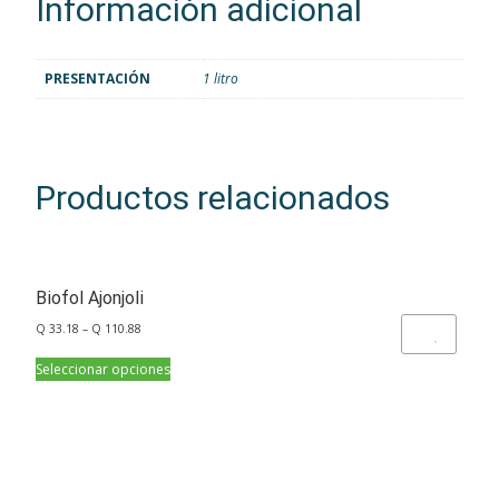
Información adicional
PRESENTACIÓN
1 litro
Productos relacionados
Biofol Ajonjoli
Q
33.18
–
Q
110.88
Add to Wishlist
Seleccionar opciones