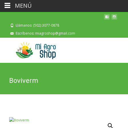
MENÚ
Llámanos: (502) 3077-0878
Escríbenos: miagroshop@gmail.com
Boviverm